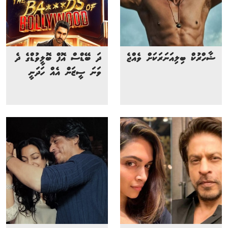
ޝާހްރުކް ބިލިއަނަރަކަށް ވެއްޖެ
ދަ ބޭޑްސް އޮފް ބޮލީވުޑްގެ ދެ
ވަނަ ސީޒަން އެއް ހަދަނީ