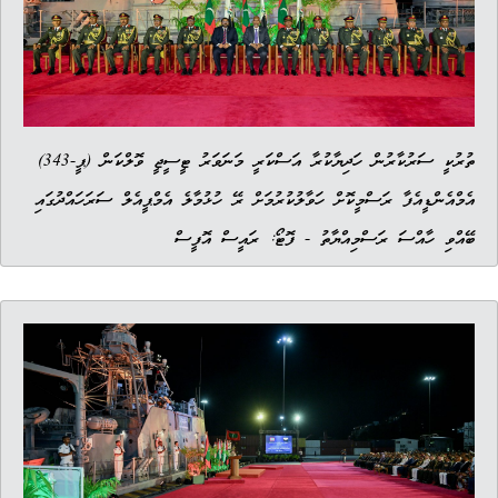
ތުރުކީ ސަރުކާރުން ހަދިޔާކުރާ އަސްކަރީ މަނަވަރު ޓީސީޖީ ވޮލްކަން (ޕީ-343)
އެމްއެންޑީއެފާ ރަސްމީކޮށް ހަވާލުކުރުމަށް ރޭ ހުޅުމާލެ އެމްޕީއެލް ސަރަހައްދުގައި
ބޭއްވި ހާއްސަ ރަސްމިއްޔާތު - ފޮޓޯ: ރައީސް އޮފީސް