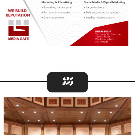
ފަހުގެ