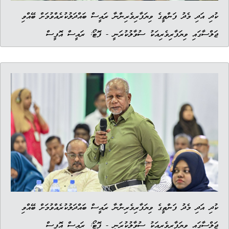
ކުދި އަދި މެދު ފަންތީގެ ވިޔަފާރިވެރިންނާ ރައީސް ބައްދަލުކުރެއްވުމަށް ބޭއްވި
ޖަލްސާގައި ވިޔަފާރިވެރިއަކު ސުވާލުކުރަނީ - ފޮޓޯ: ރައީސް އޮފީސް
ކުދި އަދި މެދު ފަންތީގެ ވިޔަފާރިވެރިންނާ ރައީސް ބައްދަލުކުރެއްވުމަށް ބޭއްވި
ޖަލްސާގައި ވިޔަފާރިވެރިއަކު ސުވާލުކުރަނީ - ފޮޓޯ: ރައީސް އޮފީސް