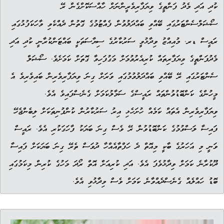
ކުދި އަދި މެދު ފަންތީގެ ވިޔަފާރިވެރީންނަށް ހާއްސަކޮށްގެން ރޭ
ސޯޝަލްސެންޓަރުގައި ބޭއްވި ބައްދަލުވުން ފެއްޓުމުގެ ގޮތުން ދެއްކެވި ވާހަކަފުޅުގައި
ރައީސް ޑރ. މުއިއްޒު ވިދާޅުވީ ސަރުކާރުގެ ސިޔާސަތަކީ ބައްޓަންކުރާނީ ކުދި އަދި
މެދުފަންތީގެ ވިޔަފާރިތައް ކުރިއެރުވުމަށް މަގުފަހިވާ ގޮތަށް ކަމަށެވެ. ސޯޝަލް
ސެންޓަރުގައި ރޭ ބޭއްވި ބައްދަލުވުމުގައި ވަރަށް ގިނަ ވިޔަފާރިވެރިން ބައިވެރިވެ އެ
މީހުންގެ ކަންބޮޑުވުންތައް ރައީސްގެ ސަމާލުކަމަށް ގެނެސްފައިވެ އެވެ.
ވިޔަފާރިވެރިން އެތައް ކަމެއް ހުށަހެޅި އިރު ސަރުކާރުން ކުންފުނިތަކަށް ލިބެންޖެހޭ
ފައިސާ ލަސްވުމުގެ ކަންބޮޑުވުން ރޭ ވެސް ގިނަ ބަޔަކު ފާހަގަކުރި އެވެ. ރައީސް
ވަނީ މި އަހަރުގެ ބާކީ މިއޮތް ދެ ހަފްތާއެއްހާ ދުވަސް ތެރޭ ގިނަ ބަޔަކަށް ފައިސާ
ދޫކުރާނެ ކަމަށް ވިދާޅުވެފަ އެވެ. އަދި ކުރިއަށް އޮތް ރޯދަ މަހުގެ ކުރިން މިކަމުގައި
ބޮޑު ހައްލެއް ގެނެސްދެއްވާނެ ކަމަށް ވެސް ވިދާޅުވި އެވެ.