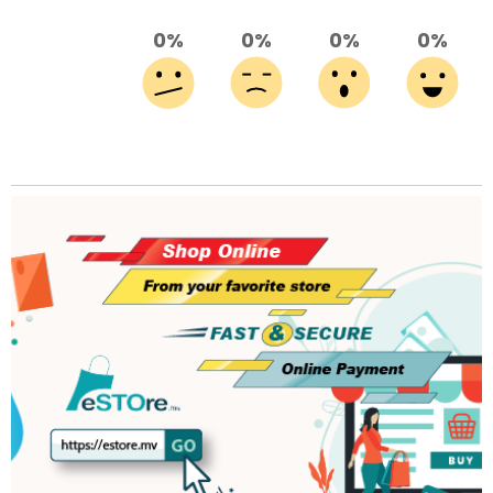
0%
0%
0%
0%