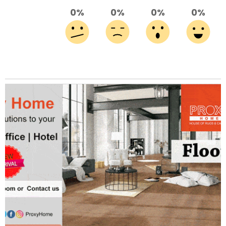
0%
0%
0%
0%