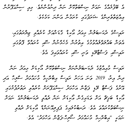
އެ ބޭފުޅެއްގެ ނަމަށް ނިސްބަތްކޮށް ނަން ދިނުމުންނެވެ. މިއީ ސިންގަޕޫރުން
އިއްޒަތްތެރިންގެ ޝަރަފުގައި ކުރަމުން އަންނަ ކަމެކެވެ.
ރައީސްގެ ދެކަނބަލުން މިއަދު އޯކިޑް ގާޑަންއަށް ކުރެއްވި ޒިޔާރަތުގައި،
އެތަން ބައްލަވާލެއްވުމުގެ އިތުރުން މެހެމާނުން ސޮއި ކުރައްވާ ފޮތުގައި
ރައީސާއި ފަސްޓްލޭޑީ ވަނީ ސޮއި ކުރައްވައިފަ އެވެ.
ރައީސް މުއިއްޒުގެ ދެކަނބަލުންނަށް ނިސްބަތްކޮށް އޯކިޑަށް މިއަދު ނަން
ދިން އިރު، 2019 ވަނަ އަހަރު ރައީސް އިބްރާހީމް މުހައްމަދު ސާލިހް އަދި
އޭރުގެ ފަސްޓް ލޭޑީ ފަޒްނާ އަހްމަދު ސިންގަޕޫރަށް ކުރެއްވި ދަތުރުފުޅުގައި
އޯކިޑް ބަގީޗާ އަށް ވަޑައިގެން އޯކިޑަށް ނަން ދެއްވީ ދެކަނބަލުންގެ ނަމަށް
ނިސްބަތްކުރައްވަ އެވެ. ދަނބުކުލައިގެ ޕަޕިލިއޮނަންޑާ އޯކިޑަށް ދެއްވި
ނަމަކީ "އިބްރާހިމް މުހައްމަދު ސޯލިހް-ފަޒްނާ އަހްމަދު" އެވެ.