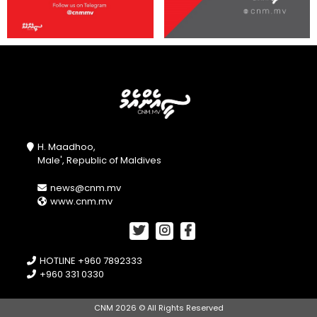
H. Maadhoo,
Male', Republic of Maldives
news@cnm.mv
www.cnm.mv
HOTLINE +960 7892333
+960 331 0330
CNM 2026 © All Rights Reserved