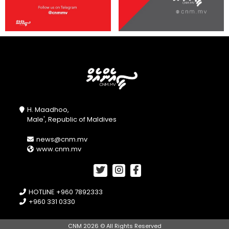
H. Maadhoo,
Male', Republic of Maldives
news@cnm.mv
www.cnm.mv
HOTLINE +960 7892333
+960 331 0330
CNM 2026 © All Rights Reserved