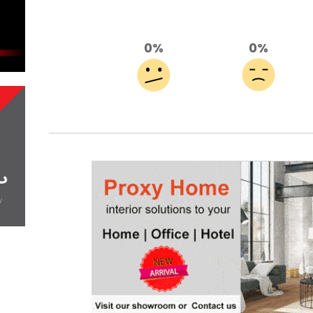
0%
0%