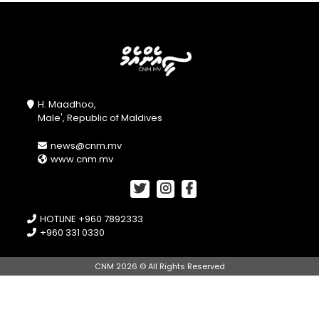
H. Maadhoo,
Male', Republic of Maldives
news@cnm.mv
www.cnm.mv
HOTLINE +960 7892333
+960 331 0330
CNM 2026 © All Rights Reserved
//openPhotoSwipe();
document.getElementById("btnA").onclick =
openPhotoSwipe;