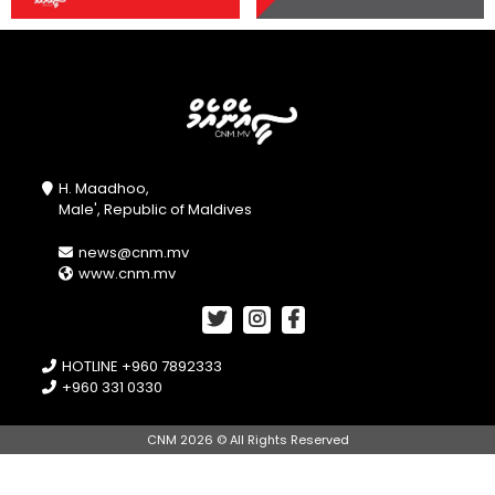
H. Maadhoo,
Male', Republic of Maldives
news@cnm.mv
www.cnm.mv
HOTLINE +960 7892333
+960 331 0330
CNM 2026 © All Rights Reserved
//openPhotoSwipe();
document.getElementById("btnA").onclick =