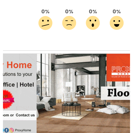
0%
0%
0%
0%