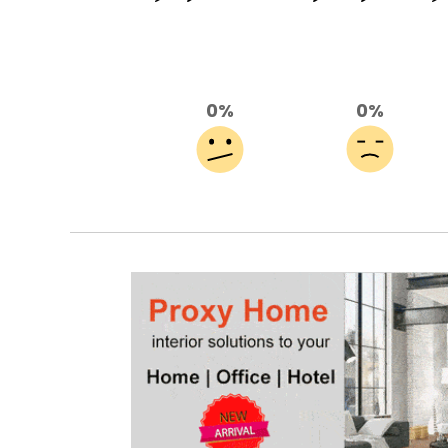
0%
0%