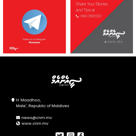
H. Maadhoo,
Male', Republic of Maldives
news@cnm.mv
www.cnm.mv