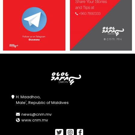
H. Maadhoo,
Male', Republic of Maldives
news@cnm.mv
www.cnm.mv