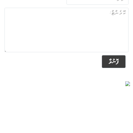
ފޮނުވާ