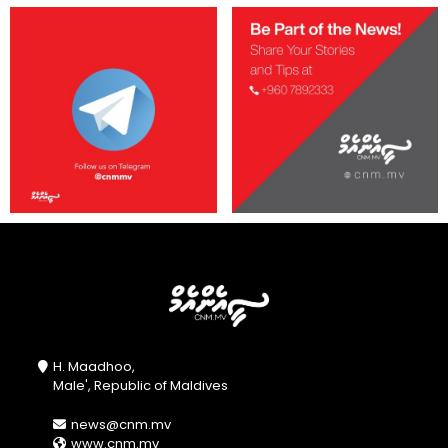
H. Maadhoo,
Male', Republic of Maldives
news@cnm.mv
www.cnm.mv