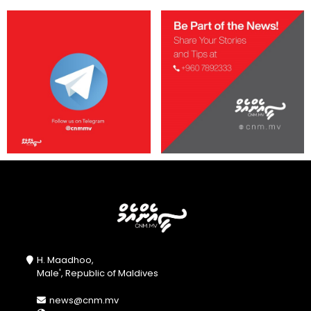
H. Maadhoo,
Male', Republic of Maldives
news@cnm.mv