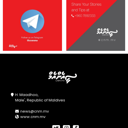
H. Maadhoo,
Male', Republic of Maldives
news@cnm.mv
www.cnm.mv