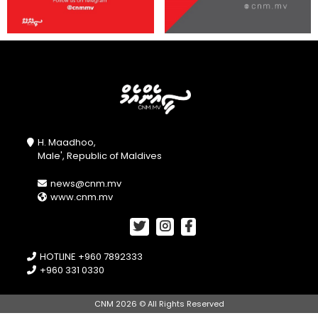
H. Maadhoo,
Male', Republic of Maldives
news@cnm.mv
www.cnm.mv
HOTLINE +960 7892333
+960 331 0330
CNM 2026 © All Rights Reserved