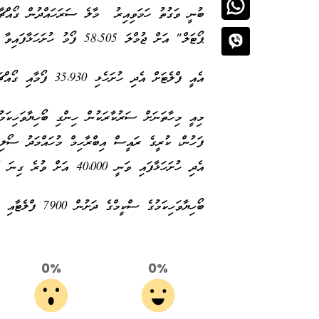
ބުނީ ވަގުތު ހަމަވިއިރު މާލެ ސަރަހައްދުން ގޯއްޗާއި
ޕޯޓަލް" އަށް ޖުމްލަ 58،505 ފޯމު ހުށަހަޅާފައިވާ ކަމަށެވެ.
އެއީ ފްލެޓަށް އެދި ހުށަހެޅި 35،930 ފޯމާއި ގޯއްޗަށް އެދި ހުށަހެޅި 22،575 ފޯމެވެ.
މިއީ މިހާތަނަށް ސަރުކާރަކުން ހިންގި ބޯހިޔާވަހިކަމ
ފަހުން، ކުރީގެ ރައީސް އިބްރާހިމް މުހައްމަދު ސޯލި
އެދި ހުށަހަޅާފައި ވަނީ 40،000 އަށް ވުރެ ގިނަ ފޯމެވެ.
ބޯހިޔާވަހިކަމުގެ ސްކީމްގެ ދަށުން 7900 ފްލެޓާއި 1250 އަކަފޫޓުގެ ޖުމްލަ 15000 ގޯތި ދޫކުރާނެ އެވެ
0%
0%