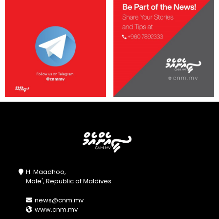
H. Maadhoo,
Male', Republic of Maldives
news@cnm.mv
www.cnm.mv