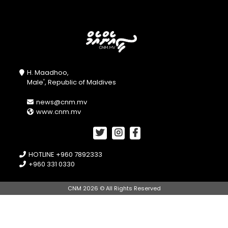
H. Maadhoo,
Male', Republic of Maldives
news@cnm.mv
www.cnm.mv
HOTLINE +960 7892333
+960 331 0330
CNM 2026 © All Rights Reserved
//openPhotoSwipe();
document.getElementById("btnA").onclick =
openPhotoSwipe;