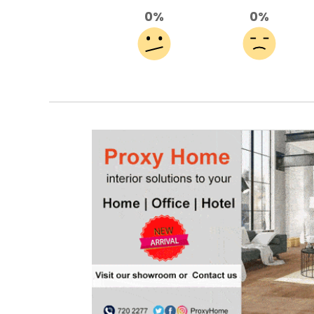
0%
0%