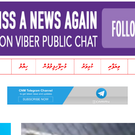
ވިޔަފާރި
ކުޅިވަރު
މުނިފޫހިފިލުވުން
ހިޔާލު