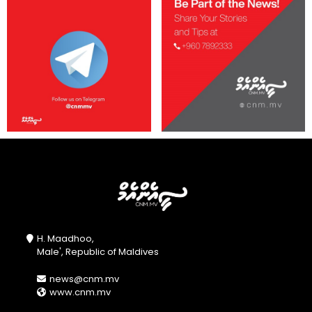
H. Maadhoo,
Male', Republic of Maldives
news@cnm.mv
www.cnm.mv