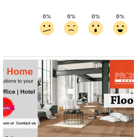
0%
0%
0%
0%