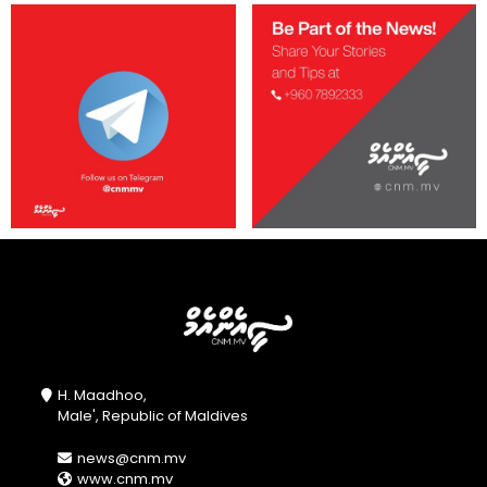
H. Maadhoo,
Male', Republic of Maldives
news@cnm.mv
www.cnm.mv