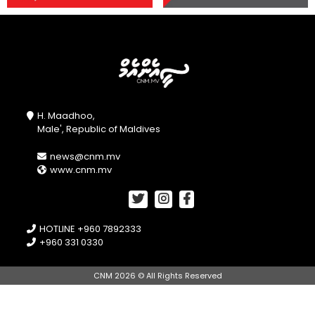
H. Maadhoo,
Male', Republic of Maldives
news@cnm.mv
www.cnm.mv
HOTLINE +960 7892333
+960 331 0330
CNM 2026 © All Rights Reserved
//openPhotoSwipe();
document.getElementById("btnA").onclick =