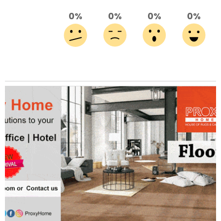
0%
0%
0%
0%