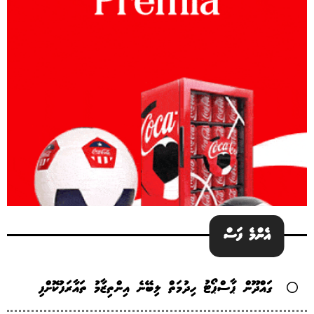
އެންމެ ފަސް
ގައްދޫން ޕާސްޕޯޓު ހިދުމަތް ލިބޭނެ އިންތިޒާމު ތައާރަފުކޮށްފި