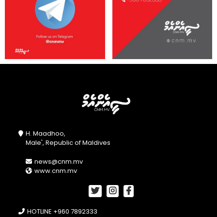
H. Maadhoo,
Male', Republic of Maldives
news@cnm.mv
www.cnm.mv
HOTLINE +960 7892333