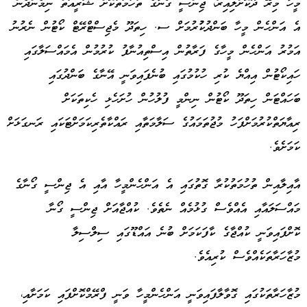
މީހާ މިރޭ ދޫކޮށްލިއިރު، ޖިންސީ ގޯނާގެ ތުހުމަތުކޮށް ޝަރީއަތް ނިމެންދެން
އެ އަންހެން މީހާ ބަންދުކުުރުމަށް ސ. ހިތަދޫ މެޖިސްޓްރޭޓް ކޯޓުން ނެރުނު
އަމުރު އަންހެން މީހާގެ ފަރާތުން އިސްތިއުނާފު ކުރުމުން އެމައްސަލާގައި
ހައިކޯޓުން އިއްޔެ ކުރި ހުކުމުގައި ބުނެފައިވަނީ އޭނާގެ ބަންދުގައި
ބަހައްޓަން ހިތަދޫ ކޯޓުން ނިންމީ ފުލުހުން ހުށަހެޅި ހެކިތަކަށް
ރިއާޔަތްކުރުމަށްފަހު މުޖުތަމައުގެ ސަލާމަތާއި ރައްކާތެރިކަމަށްޓަކައި ރަނގަޅަށް
ކަމަށެވެ.
އާއިލާއިން ތުހުމަތުކުރާ ގޮތުގައި އެ އަންހެންމީހާ އާއި އެ ޖިންސީ ގޯނާގެ
މައްސަލައާއި އެއްވެސް ގުޅުމެއް ނެތެވެ. ކުއްޖާއަށް ޖިންސީ ގޯނާ
ކޮށްފައިވަނީ ކުއްޖާގެ ކާފަކަމަށް ބުނެ އައްޑޫގައި ސިލްސިލާ
މުޒާހަރާތަކެއްވެސް ކުރިއެވެ.
މުޒާހަރާތަކުގައި ގޮވާލާފައިވަނީ އަންހެންމީހާ ވަނީ ފްރޭމްކޮށްފައި ކަމަށާއި،