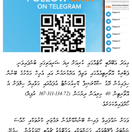
މިއަދު އަބޫދާބީ ކޯޓެއްގައި ކުރިއަށް ދިޔަ ޝަރީއަތިގައި ބުނެފައިވަނީ
ޕަބްލިކް އޮތޯރިޓީއެއްގައި ވަޒީފާ އަދާކުރަމުން އައި އެމީހާ މަގާމުގެ ބޭނުން
Advertisement
ހިފައިގެން ދޮގު ސްކޮލަޝިޕް ޑޮކިއުމަންޓް އުފައްދައި ގަވާއިދާ ހިލާފަށް އެ
އޮތޯރިޓީން 40 މިލިއަން ދިރުހަން (167,311,134.72 ރުފިޔާ)
ހޯދާފައިވާކަމަށެވެ.
ވަގަށް ނަގާފައިވާ ފައިސާ ބޭނުންކޮށްގެން ލަގްޒަރީ ކާރުތަކާއި ހާއްސަ
ނަންބަރު ޕްލޭޓްތަކާއި ގަހަނާތަކާއި އަގުބޮޑެތު ޗުއްޓީ ހޭދަކުރުން ހިމެނޭ