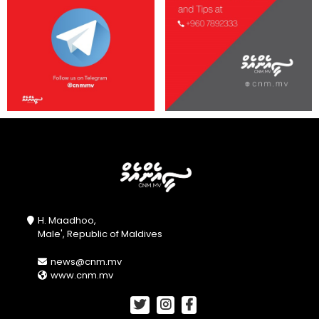
H. Maadhoo,
Male', Republic of Maldives
news@cnm.mv
www.cnm.mv