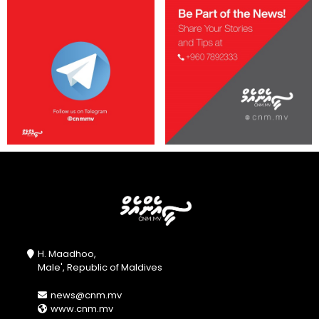
H. Maadhoo,
Male', Republic of Maldives
news@cnm.mv
www.cnm.mv