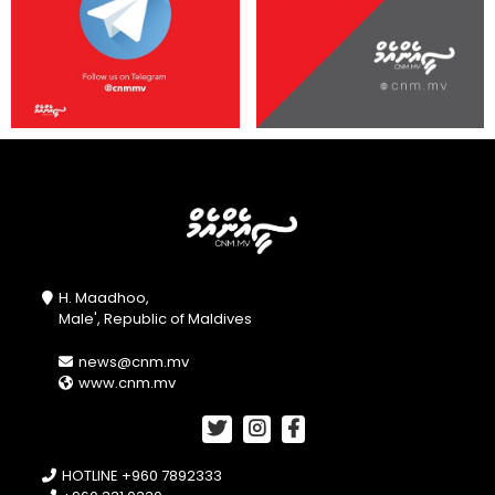
H. Maadhoo,
Male', Republic of Maldives
news@cnm.mv
www.cnm.mv
HOTLINE +960 7892333