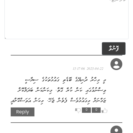
ފޮނުވާ
މަނިކު
2025-04-22 15:17:06
މީ މިހާރު ދުނިޔޭގެ ބޮޑެތި ގައުމުތަކުގެ ސިޔާސީ
ވިސްނުމުގައި ކަން ކުރާ ގޮތް. މިކަންކަން ބަދަލްކޮށް
ޒަމާނަށް މިގައުމުވެސް ފެތެން ޖެހޭ. މިކަން އަވަސްކޮށްދީ
0
0
Reply
ހީނާ