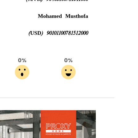
Mohamed Musthofa
90101100781512000 (USD)
0%
0%