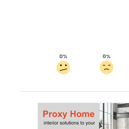
0%
0%