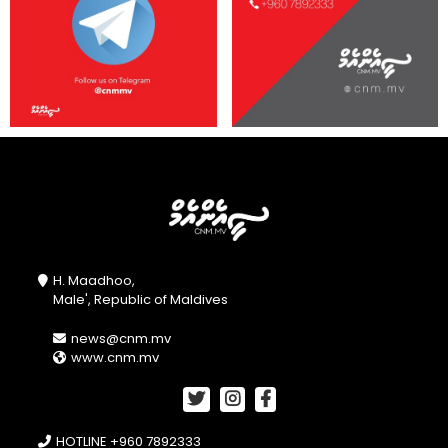
H. Maadhoo,
Male', Republic of Maldives
news@cnm.mv
www.cnm.mv
HOTLINE +960 7892333