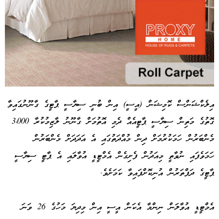
އިލެކްޝަންސް ކޮމިޝަން (އީސީ) އިން ބުނީ ސިޔާސީ ޕާޓީގެ ގާނޫނުގައިވާ
ގޮތުގެ މަތިން ސިޔާސީ ޕާޓީއެއް ދެމި އޮތުމަށް ގާނޫނު ލާޒިމުކުރާ 3،000
Advertisement
މެންބަރުން ހަމަކުރުމަށް ދިން މުއްދަތުގައި އެ އަދަދަށް މެންބަރުން
ހަމަވެފައި ނުވާތީ މިއަދުން ފެށިގެން އެމްޓީޑީ އުވާލައި އެ ޕާޓީ ސިޔާސީ
ޕާޓީގެ ދަފްތަރުން އުނިކޮށްފައިވާ ކަމަށެވެ.
އެމްޓީޑީ އުވާލަން ނިންމާ އެކަން އީސީ އިން މިދިޔަ މަހުގެ 26 ވަނަ