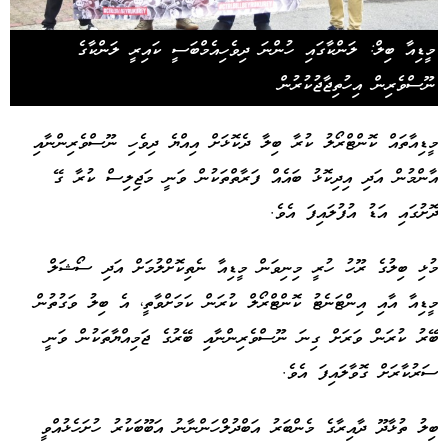
މީޑިއާ ބިލް: ލަންކާގައި ހުންނަ ދިވެހިއެމްބަސީ ކައިރީ ލަންކާގެ
ނޫސްވެރިން އިހުތިޖާޖުކުރުން
މީޑިއާތައް ކޮންޓްރޯލު ކުރާ ބިލާ ދެކޮޅަށް އިއްޔެ ދިވެހި ނޫސްވެރިންނާއި
އާންމުން އަދި އިދިކޮޅު ބައެއް ފަރާތްތަކުން ވަނީ މަޖިލިސް ކުރާ ގޭ
ދޮށުގައި އަޑު އުފުލައިފަ އެވެ.
މުޅި ބިލުގެ ރޫހު ހުރީ މިނިވަން މީޑިއާ ނެތިކޮށްލުމަށް އަދި ސޯޝަލް
މީޑިއާ އާއި އިންޓަނެޓު ކޮންޓްރޯލް ކުރަން ކަމަށްވާތީ، އެ ބިލު ވަގުތުން
ބޭރު ކުރަން ވަރަށް ގިނަ ނޫސްވެރިންނާއި ބޭރުގެ ޖަމިއްޔާތަކުން ވަނީ
ސަރުކާރަށް ގޮވާލައިފަ އެވެ.
ބިލު ތުޅާދޫ ދާއިރާގެ މެންބަރު އަބްދުލްހަންނާނު އަބޫބަކުރު ހުށަހެޅުއްވީ