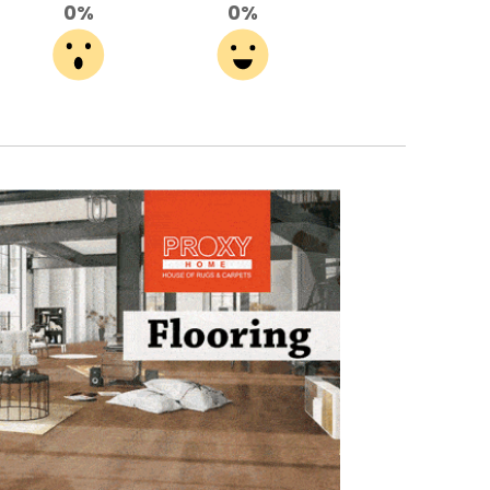
0%
0%