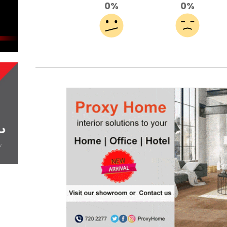
0%
0%