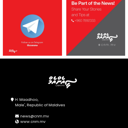
H. Maadhoo,
Male', Republic of Maldives
news@cnm.mv
www.cnm.mv