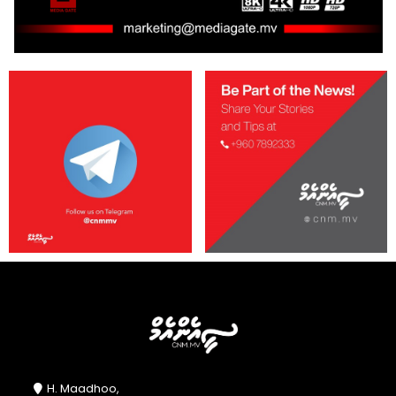
H. Maadhoo,