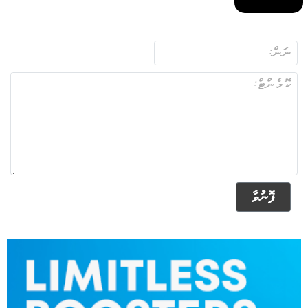
ފޮނުވާ