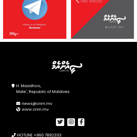
H. Maadhoo,
Male', Republic of Maldives
news@cnm.mv
www.cnm.mv
HOTLINE +960 7892333