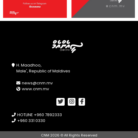
H. Maadhoo,
Male', Republic of Maldives
news@cnm.mv
www.cnm.mv
HOTLINE +960 7892333
+960 331 0330
CNM 2026 © All Rights Reserved