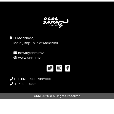
H. Maadhoo,
Male', Republic of Maldives
news@cnm.mv
www.cnm.mv
HOTLINE +960 7892333
+960 331 0330
CNM 2026 © All Rights Reserved
//openPhotoSwipe();
document.getElementById("btnA").onclick =