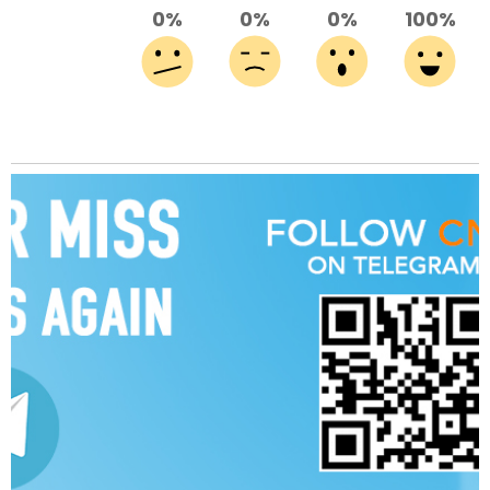
0%
0%
0%
100%