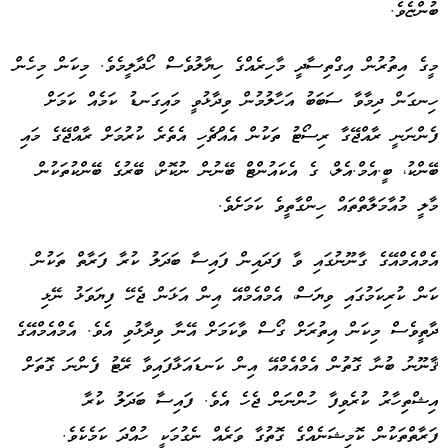
ބުންޏެވެ.
މީގެ އިތުރުން އިގްތިސާދީ މާހިރެއްގެ ހިޔާލުވެސް ހޯދާލީމެވެ. މިކަން މިހެން
ހިނގަން ދިމާވާ ސަބަބު އަހާލުމުން ވިދާޅުވީ މައިގަނޑު ކަމެއް ކަމަށް
ފެންނަނީ ރާއްޖޭގާ ރިސޯޓު ތަކުން އެއްޗެހި އެތެރެ ކުރުމަށް ރާއްޖޭގެ މައި
ބޭންކު، ބީ.އެމް.އެލް، ގެ އެކައުންޓް ބޭނުން ނުކޮށް، ބޭރުގެ ބޭންކުތަކުން
މާލީ މުއާމަލާތްތައް ހިންގާތީވެ ކަމަށެވެ.
އެމްއެމްއޭގެ ގާނޫނުގައި ވާ ފަދައިން ފައިސާ ބަދަލު ކުރާ ފަރާތް ތަކުން
ކަން ކުރިކަމުގައި ވިޔަސް، އެމްއެމްއޭ އިން އަޅަން ޖެހޭ ފިޔަވަޅު ނޭޅި
ދާތީވެސް މިކަން އިތުރަށް ގޯސް ވާކަމަށް އޭނާ ވިދާޅުވި އެވެ. އެމްއެމްއޭގެ
ޤާނޫނު ބުނާ ގޮތުން އެމްއެމްއޭ އިން ކަނޑައަޅާފައިވާ ރޭޓު ފެންނަ ގޮތަށް
އިޝްތިހާރު ކުރެވިފާ ހުންނަން ޖެހެ އެވެ. ފައިސާ ބަދަލު ކުރާ
ފަރާތްތަކުން ކޮމިޝަނެއްގެ ގޮތުގާ ވަރެއް ނެގުމަކީ ހުއްދަ ކަމެކެވެ.