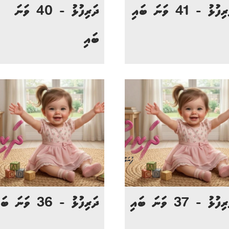
ފުޅު - 41 ވަނަ ބައި
ދަރިފުޅު - 40 ވަނަ
ބައި
ފުޅު - 37 ވަނަ ބައި
ދަރިފުޅު - 36 ވަނަ ބައި