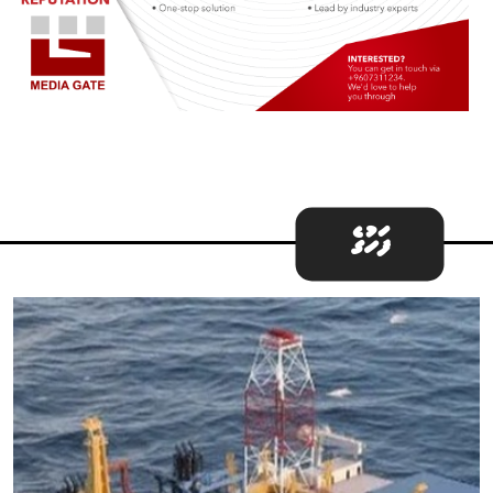
ފަހުގެ