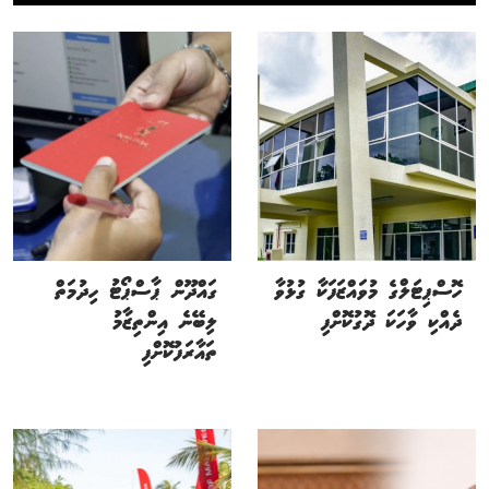
ހޮސްޕިޓަލްގެ މުވައްޒަފަކާ ގުޅުވާ
ގައްދޫން ޕާސްޕޯޓު ހިދުމަތް
ދެއްކި ވާހަކަ ދޮގުކޮށްފި
ލިބޭނެ އިންތިޒާމު
ތައާރަފުކޮށްފި